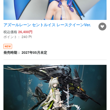
アズールレーン セントルイス レースクイーンVer.
税込価格
26,400円
ポイント：
240
Pt
NEW
発売時期： 2027年05月未定