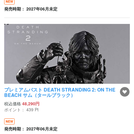
NEW
発売時期： 2027年06月未定
プレミアムバスト DEATH STRANDING 2: ON THE
BEACH サム（タールブラック）
税込価格
48,290円
ポイント：
439
Pt
NEW
発売時期： 2027年06月未定