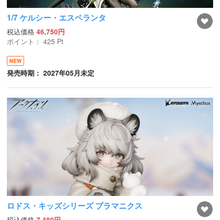
1/7 ケルシー・エスペランタ
税込価格
46,750円
ポイント：
425
Pt
NEW
発売時期： 2027年05月未定
ロドス・キッズシリーズ プラマニクス
税込価格
7,480円