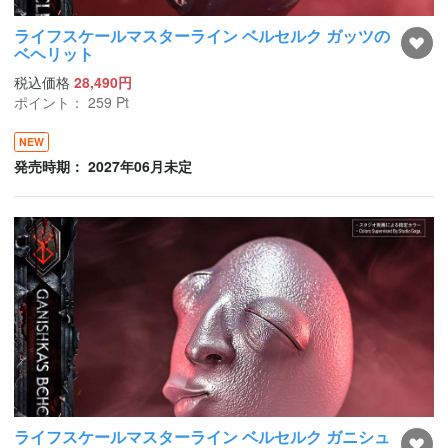
ライフスケールマスターライン ベルセルク ガッツの
ベヘリット
税込価格
28,490円
ポイント：
259
Pt
NEW
発売時期： 2027年06月未定
ライフスケールマスターライン ベルセルク ガニシュ