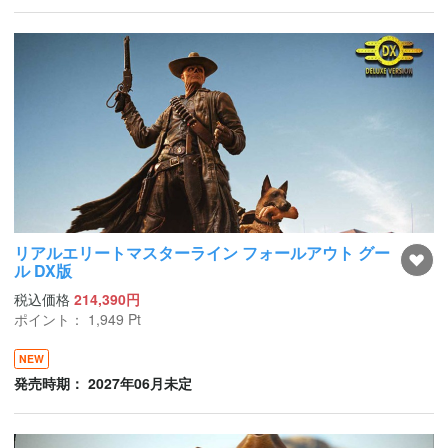
リアルエリートマスターライン フォールアウト グー
ル DX版
税込価格
214,390円
ポイント：
1,949
Pt
NEW
発売時期： 2027年06月未定