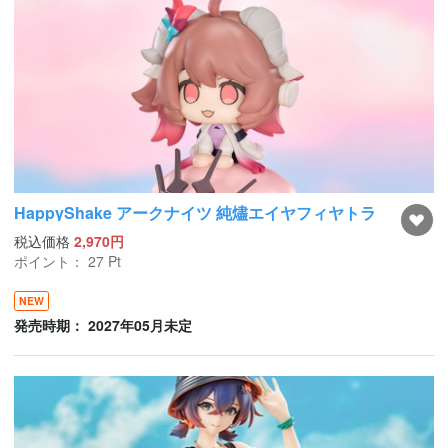
HappyShake アークナイツ 純燼エイヤフィヤトラ
税込価格
2,970円
ポイント：
27
Pt
NEW
発売時期： 2027年05月未定