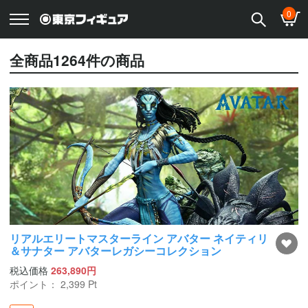
0
全商品
1264
件の商品
リアルエリートマスターライン アバター ネイティリ
＆サナター アバターレガシーコレクション
税込価格
263,890円
ポイント：
2,399
Pt