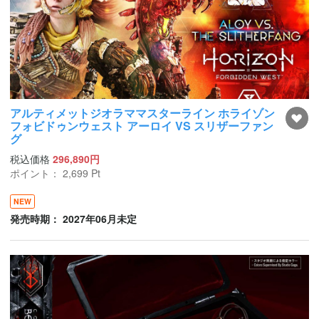
アルティメットジオラママスターライン ホライゾン
フォビドゥンウェスト アーロイ VS スリザーファン
グ
税込価格
296,890円
ポイント：
2,699
Pt
NEW
発売時期： 2027年06月未定