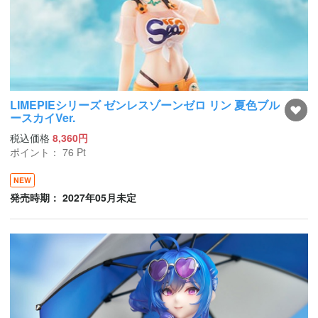
LIMEPIEシリーズ ゼンレスゾーンゼロ リン 夏色ブル
ースカイVer.
税込価格
8,360円
ポイント：
76
Pt
NEW
発売時期： 2027年05月未定