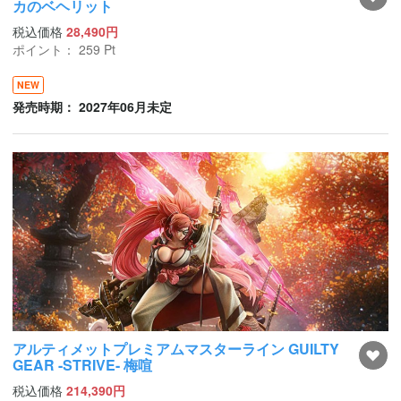
カのベヘリット
税込価格
28,490円
ポイント：
259
Pt
NEW
発売時期： 2027年06月未定
アルティメットプレミアムマスターライン GUILTY
GEAR -STRIVE- 梅喧
税込価格
214,390円