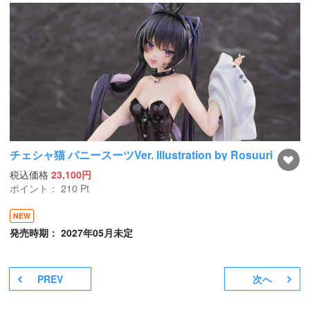
チェシャ猫 バニースーツVer. Illustration by Rosuuri
税込価格
23,100円
ポイント：
210
Pt
NEW
発売時期： 2027年05月未定
PREV
次へ