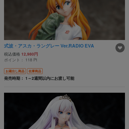
式波・アスカ・ラングレー Ver.RADIO EVA
税込価格
12,980円
ポイント：
118
Pt
お蔵出し商品
在庫商品
発売時期： 1～2週間以内にお渡し可能