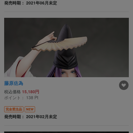
発売時期： 2021年06月未定
藤原佐為
税込価格
15,180円
ポイント：
138
Pt
完全受注品
NEW
発売時期： 2021年02月未定