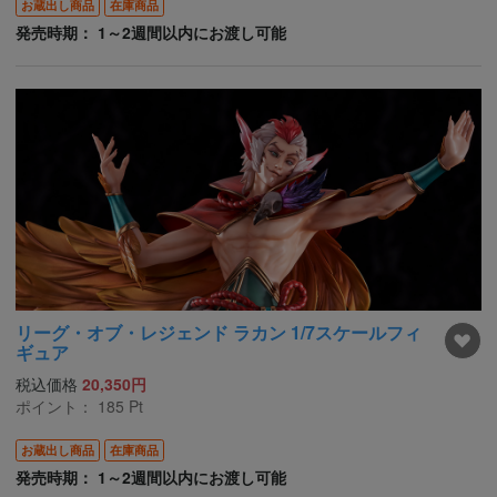
お蔵出し商品
在庫商品
発売時期： 1～2週間以内にお渡し可能
リーグ・オブ・レジェンド ラカン 1/7スケールフィ
ギュア
税込価格
20,350円
ポイント：
185
Pt
お蔵出し商品
在庫商品
発売時期： 1～2週間以内にお渡し可能