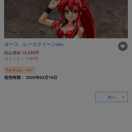
ヨーコ レースクイーンver.
税込価格
13,038円
ポイント：
119
Pt
完全受注品
NEW
発売時期： 2020年03月16日
次へ