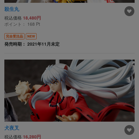
殺生丸
税込価格
18,480円
ポイント：
168
Pt
完全受注品
NEW
発売時期： 2021年11月未定
犬夜叉
税込価格
16,280円