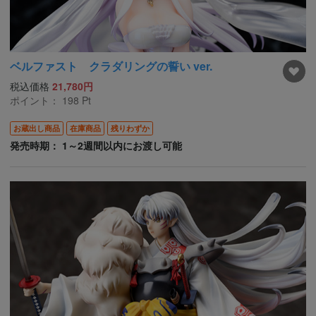
ベルファスト クラダリングの誓い ver.
税込価格
21,780円
ポイント：
198
Pt
お蔵出し商品
在庫商品
残りわずか
発売時期： 1～2週間以内にお渡し可能