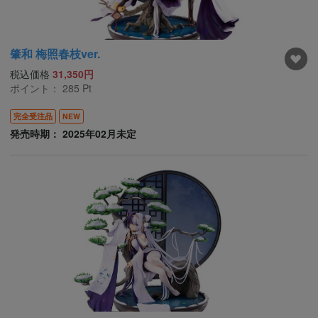
肇和 梅照春枝ver.
税込価格
31,350円
ポイント：
285
Pt
完全受注品
NEW
発売時期： 2025年02月未定