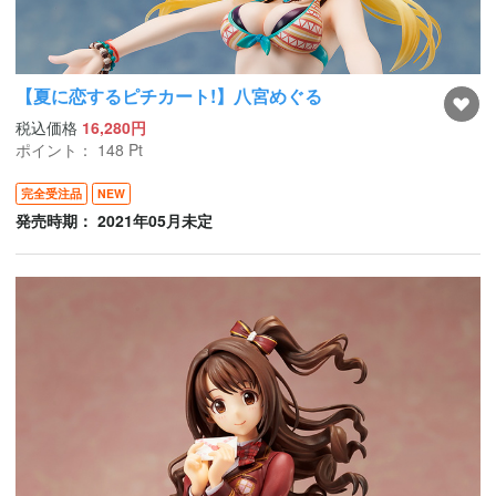
【夏に恋するピチカート!】八宮めぐる
税込価格
16,280円
ポイント：
148
Pt
完全受注品
NEW
発売時期： 2021年05月未定