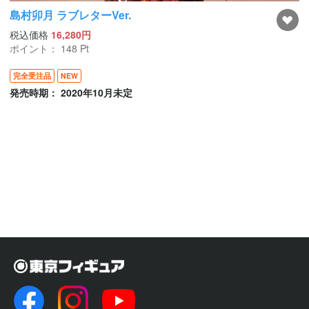
島村卯月 ラブレターVer.
税込価格
16,280円
ポイント：
148
Pt
完全受注品
NEW
発売時期： 2020年10月未定