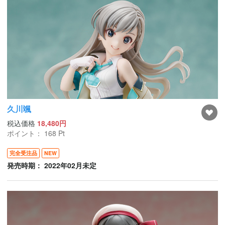
久川颯
税込価格
18,480円
ポイント：
168
Pt
完全受注品
NEW
発売時期： 2022年02月未定