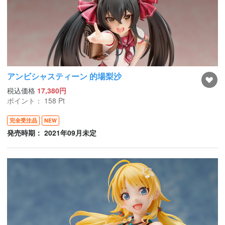
アンビシャスティーン 的場梨沙
税込価格
17,380円
ポイント：
158
Pt
完全受注品
NEW
発売時期： 2021年09月未定