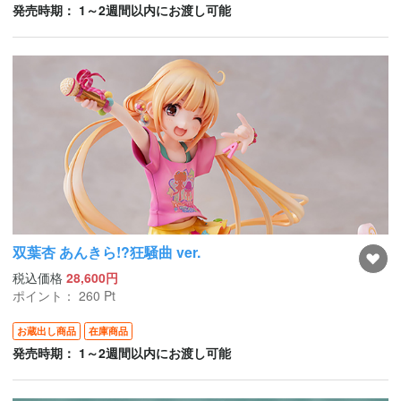
発売時期： 1～2週間以内にお渡し可能
双葉杏 あんきら!?狂騒曲 ver.
税込価格
28,600円
ポイント：
260
Pt
お蔵出し商品
在庫商品
発売時期： 1～2週間以内にお渡し可能