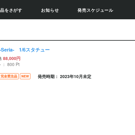
品をさがす
お知らせ
発売スケジュール
Seria‐ 1/6スタチュー
格
88,000円
ト：
800
Pt
発売時期： 2023年10月未定
完全受注品
NEW