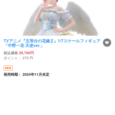
TVアニメ『五等分の花嫁∬』1/7スケールフィギュア
「中野一花 天使ver.」
税込価格
29,700円
ポイント：
270
Pt
NEW
発売時期： 2024年11月未定