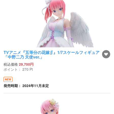
TVアニメ『五等分の花嫁∬』1/7スケールフィギュア
「中野二乃 天使ver.」
税込価格
29,700円
ポイント：
270
Pt
NEW
発売時期： 2024年11月未定