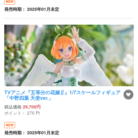
NEW
発売時期： 2025年01月未定
TVアニメ『五等分の花嫁∬』1/7スケールフィギュア
「中野四葉 天使ver.」
税込価格
29,700円
ポイント：
270
Pt
NEW
発売時期： 2025年01月未定