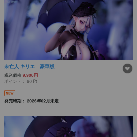
未亡人 キリエ 豪華版
税込価格
9,900円
ポイント：
90
Pt
NEW
発売時期： 2026年02月未定