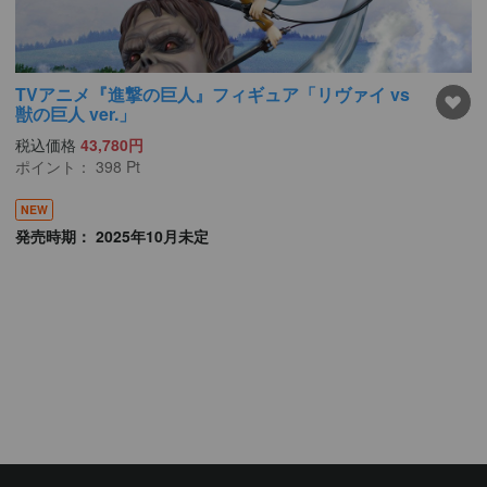
TVアニメ『進撃の巨人』フィギュア「リヴァイ vs
獣の巨人 ver.」
税込価格
43,780円
ポイント：
398
Pt
NEW
発売時期： 2025年10月未定