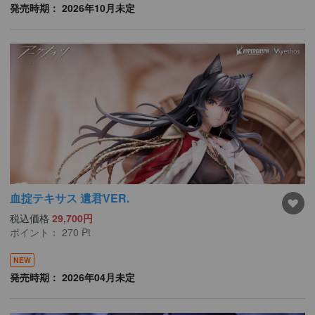
発売時期： 2026年10月未定
血掟テキサス 遺君VER.
税込価格
29,700円
ポイント：
270
Pt
NEW
発売時期： 2026年04月未定