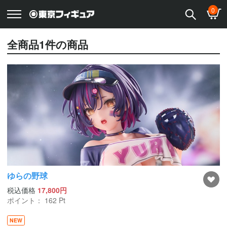
0
全商品
1
件の商品
ゆらの野球
税込価格
17,800円
ポイント：
162
Pt
NEW