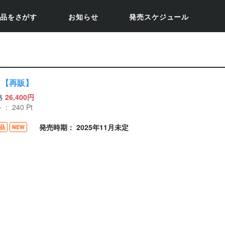
品をさがす
お知らせ
発売スケジュール
 【再販】
格
26,400円
ト：
240
Pt
発売時期： 2025年11月未定
品
NEW