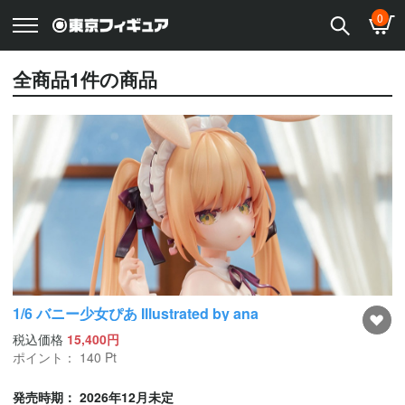
0
全商品
1
件の商品
1/6 バニー少女ぴあ Illustrated by ana
税込価格
15,400円
ポイント：
140
Pt
発売時期： 2026年12月未定