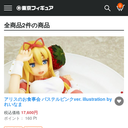
0
全商品
2
件の商品
アリスのお食事会 パステルピンクver. illustration by
れいなま
税込価格
17,600円
ポイント：
160
Pt