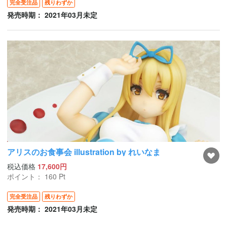
完全受注品
残りわずか
発売時期： 2021年03月未定
アリスのお食事会 illustration by れいなま
税込価格
17,600円
ポイント：
160
Pt
完全受注品
残りわずか
発売時期： 2021年03月未定