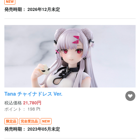
NEW
発売時期： 2026年12月未定
Tana チャイナドレス Ver.
税込価格
21,780円
ポイント：
198
Pt
限定品
完全受注品
NEW
発売時期： 2023年05月未定