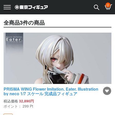
0
全商品
3
件の商品
PRISMA WING Flower Imitation. Eater. Illustration
by neco 1/7 スケール 完成品フィギュア
税込価格
32,890円
ポイント：
299
Pt