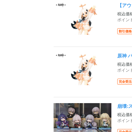
【アウ
税込価
ポイン
割引価格
原神 
税込価
ポイン
完全受注
崩壊:
税込価
ポイン
完全受注