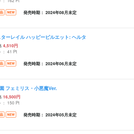
ト：
162
Pt
発売時期： 2024年08月未定
品
NEW
スターレイル ハッピーピルエット: ヘルタ
格
4,510円
ト：
41
Pt
発売時期： 2024年06月未定
品
NEW
園 フェミリス・小悪魔Ver.
格
16,500円
ト：
150
Pt
発売時期： 2024年05月未定
品
NEW