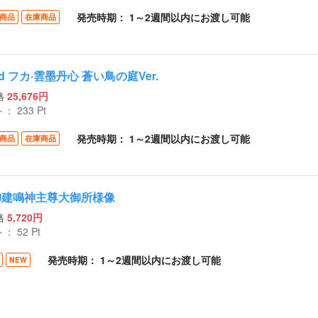
発売時期： 1～2週間以内にお渡し可能
商品
在庫商品
d フカ·雲墨丹心 蒼い鳥の庭Ver.
格
25,676円
ト：
233
Pt
発売時期： 1～2週間以内にお渡し可能
商品
在庫商品
御建鳴神主尊大御所様像
格
5,720円
ト：
52
Pt
発売時期： 1～2週間以内にお渡し可能
NEW