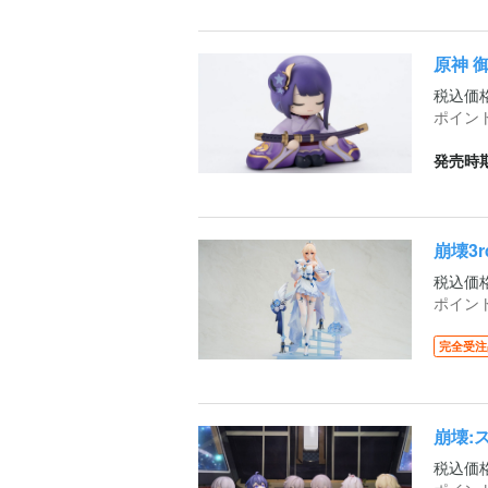
原神 
税込価
ポイン
発売時期
崩壊3r
税込価
ポイン
完全受注
崩壊:
税込価