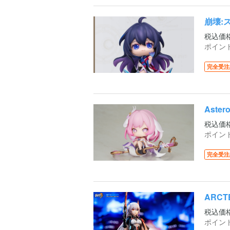
崩壊:
税込価
ポイン
完全受注
Aste
税込価
ポイン
完全受注
ARCT
税込価
ポイン