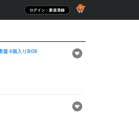
0
ログイン・新規登録
篇 6個入りBOX