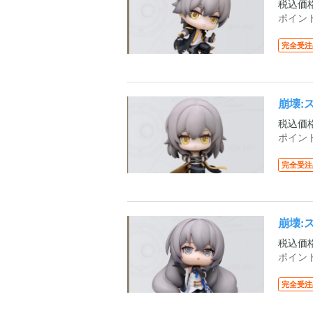
税込価
ポイン
完全受注
崩壊:
税込価
ポイン
完全受注
崩壊:
税込価
ポイン
完全受注