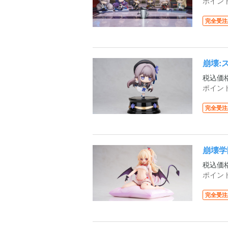
ポイン
完全受注
崩壊:
税込価
ポイン
完全受注
崩壊学
税込価
ポイン
完全受注