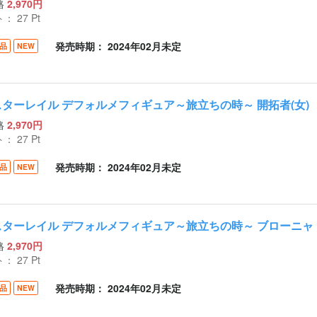
格
2,970円
ト：
27
Pt
発売時期： 2024年02月未定
品
NEW
スターレイル デフォルメフィギュア～旅立ちの時～ 開拓者(女)
格
2,970円
ト：
27
Pt
発売時期： 2024年02月未定
品
NEW
スターレイル デフォルメフィギュア～旅立ちの時～ ブローニャ
格
2,970円
ト：
27
Pt
発売時期： 2024年02月未定
品
NEW