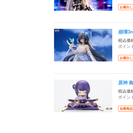
お蔵出し
崩壊3r
税込価
ポイン
お蔵出し
原神 
税込価
ポイン
在庫商品