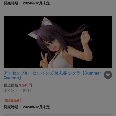
発売時期： 2024年02月未定
アッセンブル・ヒロインズ 兼志谷 シタラ【Summer
Queens】
税込価格
9,240円
ポイント：
84
Pt
完全受注品
発売時期： 2024年02月未定