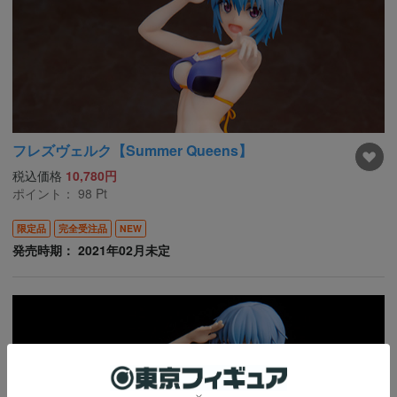
フレズヴェルク【Summer Queens】
税込価格
10,780円
ポイント：
98
Pt
限定品
完全受注品
NEW
発売時期： 2021年02月未定