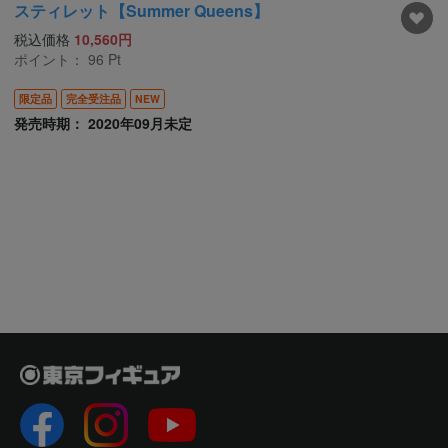
スティレット【Summer Queens】
税込価格
10,560円
ポイント：
96
Pt
限定品
完全受注品
NEW
発売時期： 2020年09月未定