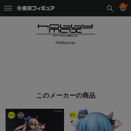
0
Hobbymax
このメーカーの商品