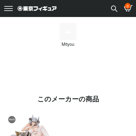
0
Mityou
このメーカーの商品