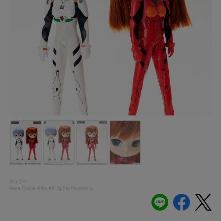
©カラー
©Ars Gratia Artis.All Rights Reserved.