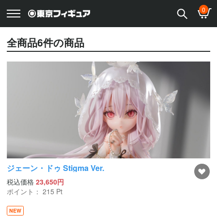
0
全商品
6
件の商品
ジェーン・ドゥ Stigma Ver.
税込価格
23,650円
ポイント：
215
Pt
NEW