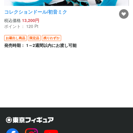
コレクションドール/初音ミク
税込価格
13,200円
ポイント：
120
Pt
お蔵出し商品
限定品
残りわずか
発売時期： 1～2週間以内にお渡し可能