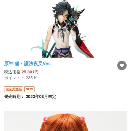
原神 魈・護法夜叉Ver.
税込価格
25,801円
ポイント：
235
Pt
完全受注品
NEW
発売時期： 2023年08月未定