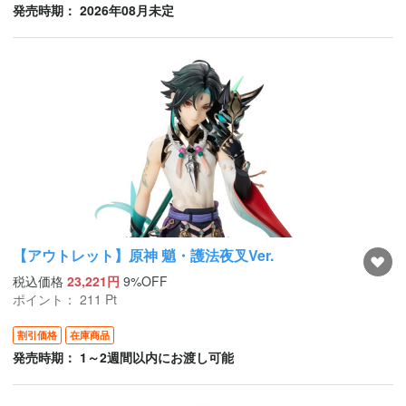
発売時期： 2026年08月未定
【アウトレット】原神 魈・護法夜叉Ver.
税込価格
23,221円
9%OFF
ポイント：
211
Pt
割引価格
在庫商品
発売時期： 1～2週間以内にお渡し可能