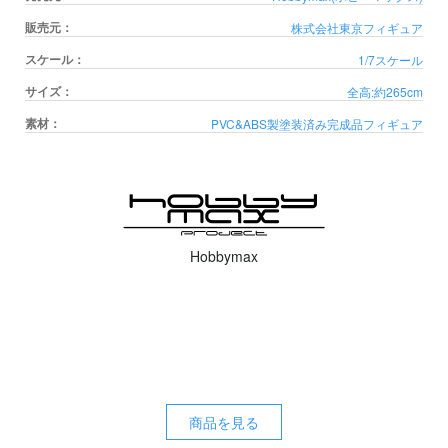
販売元：
株式会社東京フィギュア
スケール：
1/7スケール
サイズ：
全高:約265cm
素材：
PVC&ABS製塗装済み完成品フィギュア
Hobbymax
商品を見る