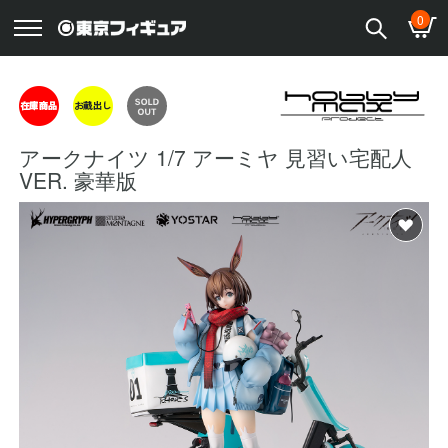
0
アークナイツ 1/7 アーミヤ 見習い宅配人
VER. 豪華版