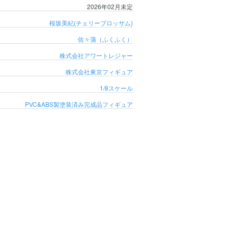
2026年02月未定
桜坂美紀(チェリーブロッサム)
佐々蒲（ふくふく）
株式会社アワートレジャー
株式会社東京フィギュア
1/8スケール
PVC&ABS製塗装済み完成品フィギュア