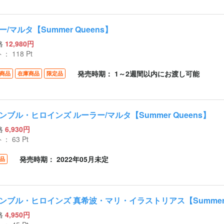
/マルタ【Summer Queens】
格
12,980円
ト：
118
Pt
発売時期： 1～2週間以内にお渡し可能
商品
在庫商品
限定品
ンブル・ヒロインズ ルーラー/マルタ【Summer Queens】
格
6,930円
ト：
63
Pt
発売時期： 2022年05月未定
品
ンブル・ヒロインズ 真希波・マリ・イラストリアス【Summer Q
格
4,950円