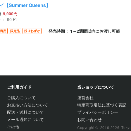
【Summer Queens】
格
9,900円
ト：
90
Pt
発売時期： 1～2週間以内にお渡し可能
商品
限定品
残りわずか
ご利用ガイド
当ショップについて
ご購入について
運営会社
お支払い方法について
特定商取引法に基づく表記
配送・送料について
プライバシーポリシー
メール通知について
お問い合わせ
その他
Copyright © 2016-2026 TokyoFi