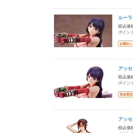
ルーラー
税込価
ポイン
お蔵出し
アッセ
税込価
ポイン
完全受注
アッセ
税込価