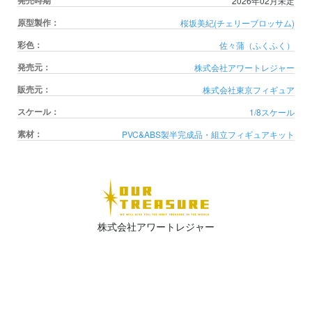
発売時期
2026年02月未定
原型製作：
桜坂美紀(チェリーブロッサム)
彩色：
佐々蒲（ふくふく）
発売元：
株式会社アワートレジャー
販売元：
株式会社東京フィギュア
スケール：
1/8スケール
素材：
PVC&ABS製半完成品・組立フィギュアキット
株式会社アワートレジャー