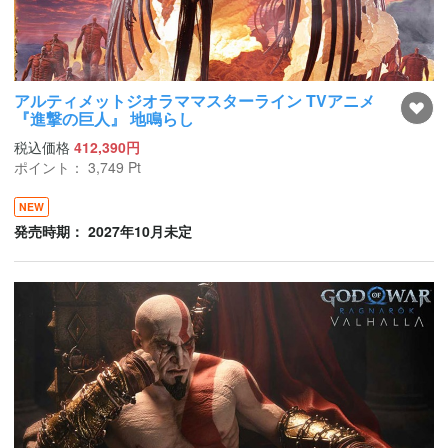
アルティメットジオラママスターライン TVアニメ
『進撃の巨人』 地鳴らし
税込価格
412,390円
ポイント：
3,749
Pt
NEW
発売時期： 2027年10月未定