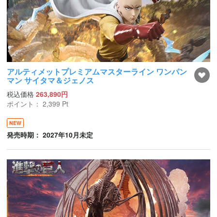
アルティメットプレミアムマスターライン ワンパン
マン サイタマ＆ジェノス
税込価格
263,890円
ポイント：
2,399
Pt
NEW
発売時期： 2027年10月未定