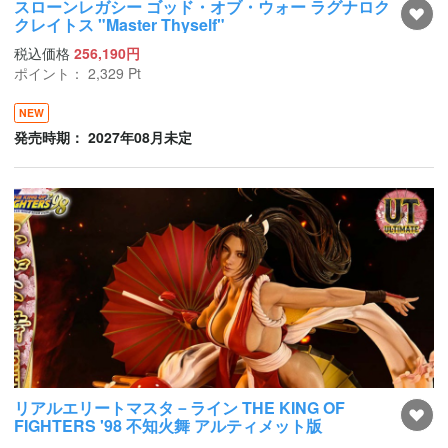
スローンレガシー ゴッド・オブ・ウォー ラグナロク
クレイトス "Master Thyself"
税込価格
256,190円
ポイント：
2,329
Pt
NEW
発売時期： 2027年08月未定
リアルエリートマスタ－ライン THE KING OF
FIGHTERS '98 不知火舞 アルティメット版