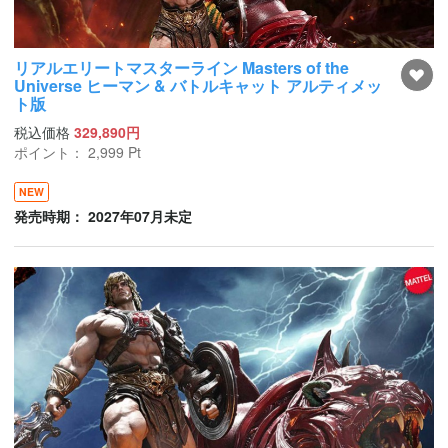
リアルエリートマスターライン Masters of the
Universe ヒーマン & バトルキャット アルティメッ
ト版
税込価格
329,890円
ポイント：
2,999
Pt
NEW
発売時期： 2027年07月未定