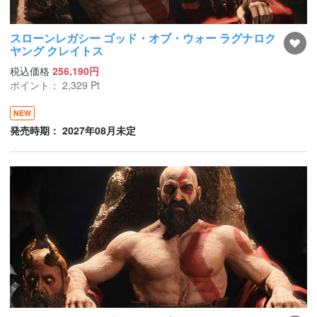
スローンレガシー ゴッド・オブ・ウォー ラグナロク
ヤング クレイトス
税込価格
256,190円
ポイント：
2,329
Pt
NEW
発売時期： 2027年08月未定