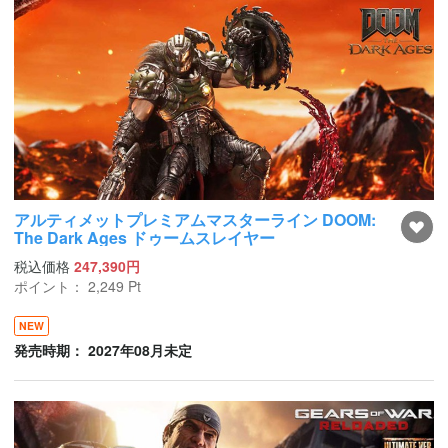
アルティメットプレミアムマスターライン DOOM:
The Dark Ages ドゥームスレイヤー
税込価格
247,390円
ポイント：
2,249
Pt
NEW
発売時期： 2027年08月未定