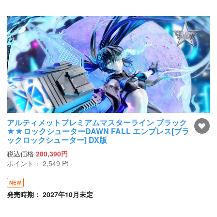
アルティメットプレミアムマスターライン ブラック
★★ロックシューターDAWN FALL エンプレス[ブラ
ックロックシューター] DX版
税込価格
280,390円
ポイント：
2,549
Pt
NEW
発売時期： 2027年10月未定