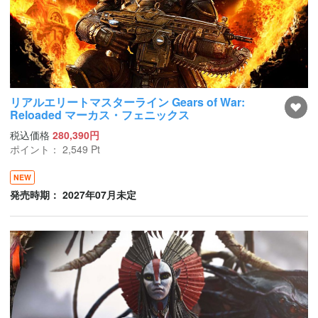
リアルエリートマスターライン Gears of War:
Reloaded マーカス・フェニックス
税込価格
280,390円
ポイント：
2,549
Pt
NEW
発売時期： 2027年07月未定