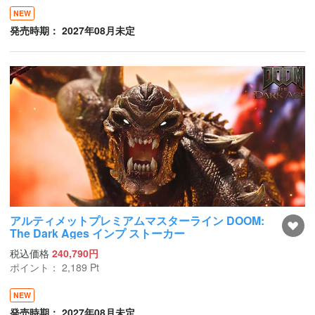
NEW
発売時期： 2027年08月未定
アルティメットプレミアムマスターライン DOOM:
The Dark Ages インプ ストーカー
税込価格
240,790円
ポイント：
2,189
Pt
NEW
発売時期： 2027年08月未定