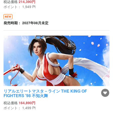
税込価格
214,390円
ポイント：
1,949
Pt
NEW
発売時期： 2027年08月未定
リアルエリートマスタ－ライン THE KING OF
FIGHTERS '98 不知火舞
税込価格
164,890円
ポイント：
1,499
Pt