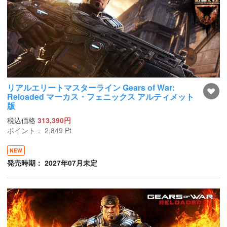
リアルエリートマスターライン Gears of War:
Reloaded マーカス・フェニックス アルティメット
版
税込価格
313,390円
ポイント：
2,849
Pt
NEW
発売時期： 2027年07月未定