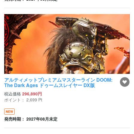
アルティメットプレミアムマスターライン DOOM:
The Dark Ages ドゥームスレイヤー DX版
税込価格
296,890円
ポイント：
2,699
Pt
NEW
発売時期： 2027年08月未定