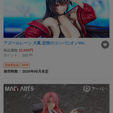
アズールレーン 大鳳 恋情のコンパニオンVer.
税込価格
22,000円
ポイント：
200
Pt
完全受注品
NEW
発売時期： 2026年08月未定