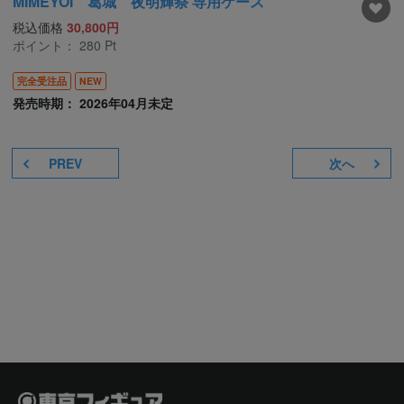
MIMEYOI 葛城 夜明輝祭 専用ケース
税込価格
30,800円
ポイント：
280
Pt
完全受注品
NEW
発売時期： 2026年04月未定
PREV
次へ