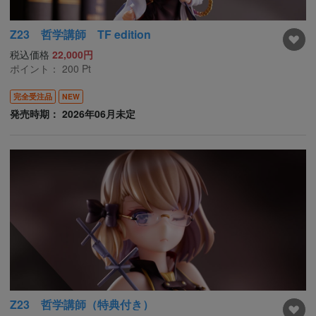
Z23 哲学講師 TF edition
税込価格
22,000円
ポイント：
200
Pt
完全受注品
NEW
発売時期： 2026年06月未定
Z23 哲学講師（特典付き）