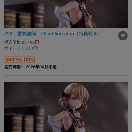
Z23 哲学講師 TF edition plus（特典付き）
税込価格
23,100円
ポイント：
210
Pt
完全受注品
NEW
発売時期： 2026年06月未定