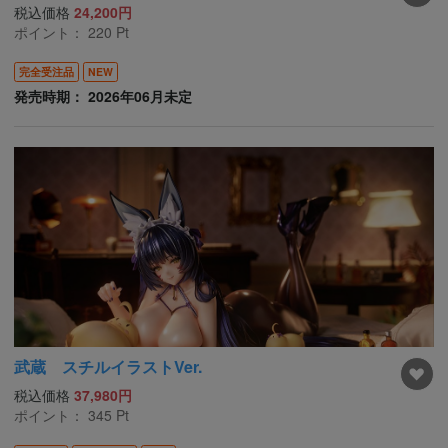
税込価格
24,200円
ポイント：
220
Pt
完全受注品
NEW
発売時期： 2026年06月未定
武蔵 スチルイラストVer.
税込価格
37,980円
ポイント：
345
Pt