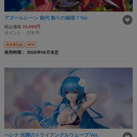
アズールレーン 能代 祭りの秘境？Ver.
税込価格
24,090円
ポイント：
219
Pt
完全受注品
NEW
発売時期： 2026年08月未定
ヘレナ 光輝のトライアングルウェーブ Ver.