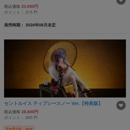
税込価格
23,650円
ポイント：
215
Pt
発売時期： 2026年08月未定
セントルイス ティプシースノー Ver.【特典版】
税込価格
28,600円
ポイント：
260
Pt
完全受注品
NEW