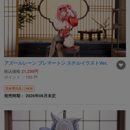
アズールレーン ブレマートン スチルイラストVer.
税込価格
21,230円
ポイント：
193
Pt
完全受注品
NEW
発売時期： 2026年06月未定