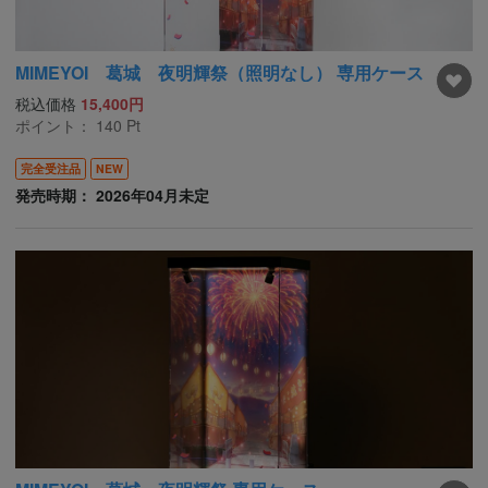
MIMEYOI 葛城 夜明輝祭（照明なし） 専用ケース
税込価格
15,400円
ポイント：
140
Pt
完全受注品
NEW
発売時期： 2026年04月未定