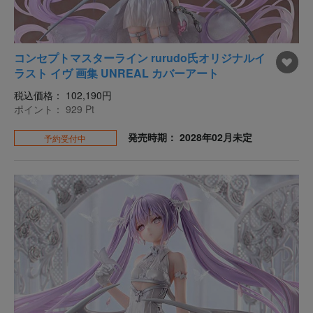
コンセプトマスターライン rurudo氏オリジナルイ
ラスト イヴ 画集 UNREAL カバーアート
税込価格：
102,190円
ポイント：
929
Pt
発売時期： 2028年02月未定
予約受付中