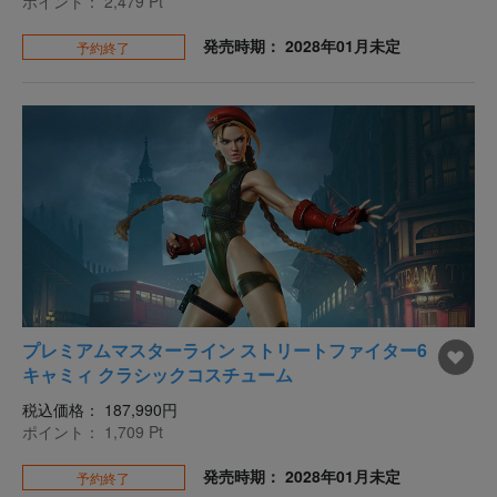
ポイント：
2,479
Pt
発売時期： 2028年01月未定
予約終了
プレミアムマスターライン ストリートファイター6
キャミィ クラシックコスチューム
税込価格：
187,990円
ポイント：
1,709
Pt
発売時期： 2028年01月未定
予約終了