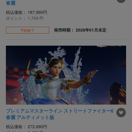
春麗
税込価格：
187,990円
ポイント：
1,709
Pt
発売時期： 2028年01月未定
予約終了
プレミアムマスターライン ストリートファイター6
春麗 アルティメット版
税込価格：
272,690円