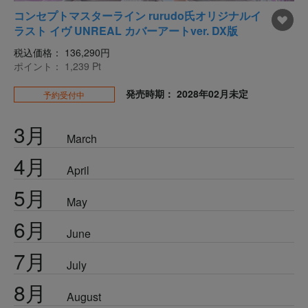
コンセプトマスターライン rurudo氏オリジナルイ
ラスト イヴ UNREAL カバーアートver. DX版
税込価格：
136,290円
ポイント：
1,239
Pt
発売時期： 2028年02月未定
予約受付中
3月
March
4月
April
5月
May
6月
June
7月
July
8月
August