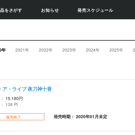
品をさがす
お知らせ
発売スケジュール
20年
2021年
2022年
2023年
2024年
2025年
・ア・ライブ 夜刀神十香
：
15,180円
：
138
Pt
発売時期： 2020年01月未定
販売終了