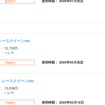
発売時期： 2020年01月未定
販売終了
ースクイーンver.
：
12,732円
：
116
Pt
発売時期： 2020年03月未定
予約終了
レースクイーンver.
：
13,038円
：
119
Pt
発売時期： 2020年03月16日
予約終了