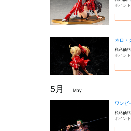
ポイント
ネロ・クラ
税込価格
ポイント
5月
May
ワンピ
税込価格
ポイント