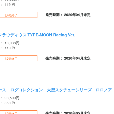
：
119
Pt
発売時期： 2020年04月未定
販売終了
ウディウス TYPE-MOON Racing Ver.
：
13,038円
：
119
Pt
発売時期： 2020年04月未定
販売終了
ース ログコレクション 大型スタチューシリーズ ロロノア
：
93,500円
：
850
Pt
発売時期： 2020年05月未定
販売終了