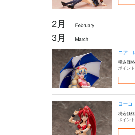
2月
February
3月
March
ニア レ
税込価格
ポイント
ヨーコ 
税込価格
ポイント