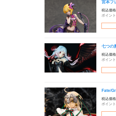
宮本フレデ
税込価格
ポイント
七つの
税込価格
ポイント
Fate
税込価格
ポイント