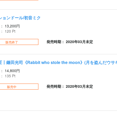
ションドール/初音ミク
：
13,200円
：
120
Pt
発売時期： 2020年03月未定
販売終了
丨鎌田光司《Rabbit who stole the moon》(月を盗んだウサ
：
14,800円
：
135
Pt
発売時期： 2020年03月未定
販売中