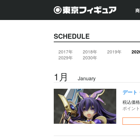
商
SCHEDULE
2017年
2018年
2019年
20
2029年
2030年
1月
January
デート
税込価格
ポイント