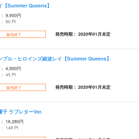
【Summer Queens】
：
9,900円
：
90
Pt
発売時期： 2020年01月未定
販売終了
ブル・ヒロインズ綾波レイ【Summer Queens】
：
4,950円
：
45
Pt
発売時期： 2020年01月未定
販売終了
子 ラブレターVer.
：
16,280円
：
148
Pt