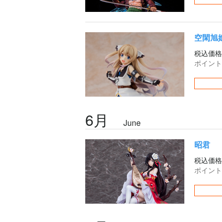
空閑旭
税込価格
ポイント
6月
June
昭君
税込価格
ポイント