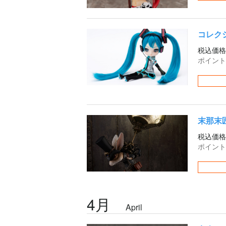
コレク
税込価格
ポイント
末那末匠
税込価格
ポイント
4月
April