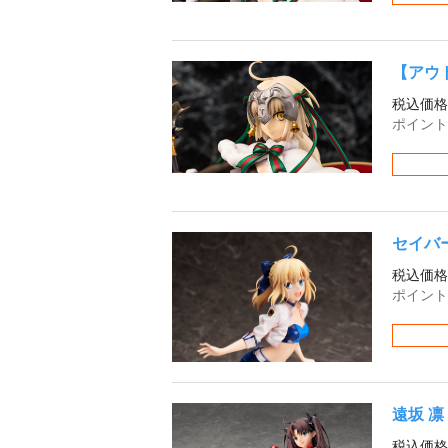
【アウト
税込価格
ポイント
セイバー 
税込価格
ポイント
遠坂 凛 
税込価格