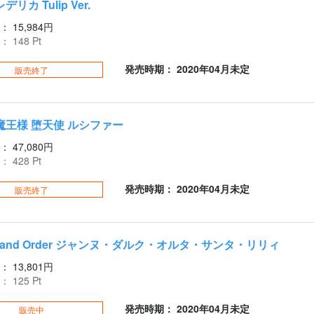
リカ Tulip Ver.
：
15,984円
：
148
Pt
発売時期： 2020年04月未定
販売終了
魔王様 堕天使 ルシファー
：
47,080円
：
428
Pt
発売時期： 2020年04月未定
販売終了
/Grand Order ジャンヌ・ダルク・オルタ・サンタ・リリィ
：
13,801円
：
125
Pt
発売時期： 2020年04月未定
販売中