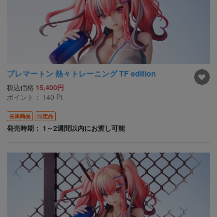
ブレマートン 熱々トレーニング TF edition
税込価格
15,400円
ポイント：
140
Pt
在庫商品
限定品
発売時期： 1～2週間以内にお渡し可能