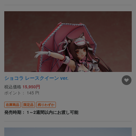
ショコラ レースクイーン ver.
税込価格
15,950円
ポイント：
145
Pt
在庫商品
限定品
残りわずか
発売時期： 1～2週間以内にお渡し可能