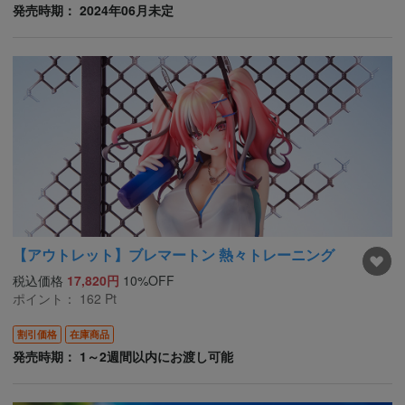
発売時期： 2024年06月未定
【アウトレット】ブレマートン 熱々トレーニング
税込価格
17,820円
10%OFF
ポイント：
162
Pt
割引価格
在庫商品
発売時期： 1～2週間以内にお渡し可能