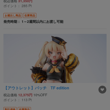
税込価格
31,350円
ポイント：
285
Pt
お蔵出し商品
在庫商品
発売時期： 1～2週間以内にお渡し可能
【アウトレット】バッチ TF edition
税込価格
12,375円
10%OFF
ポイント：
113
Pt
割引価格
在庫商品