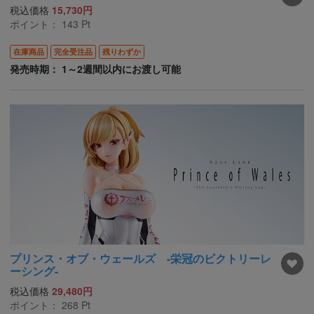
税込価格
15,730円
ポイント：
143
Pt
在庫商品
完全受注品
残りわずか
発売時期： 1～2週間以内にお渡し可能
プリンス・オブ・ウェールズ -栄冠のビクトリーレ
ーシング-
税込価格
29,480円
ポイント：
268
Pt