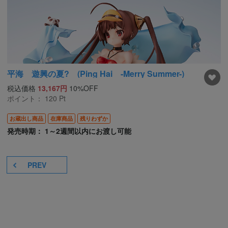
平海 遊興の夏? (Ping Hai -Merry Summer-)
税込価格
13,167円
10%OFF
ポイント：
120
Pt
お蔵出し商品
在庫商品
残りわずか
発売時期： 1～2週間以内にお渡し可能
PREV