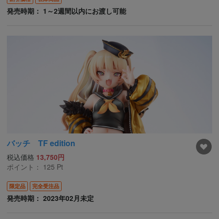
発売時期： 1～2週間以内にお渡し可能
バッチ TF edition
税込価格
13,750円
ポイント：
125
Pt
限定品
完全受注品
発売時期： 2023年02月未定