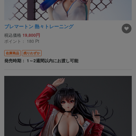
ブレマートン 熱々トレーニング
税込価格
19,800円
ポイント：
180
Pt
在庫商品
残りわずか
発売時期： 1～2週間以内にお渡し可能