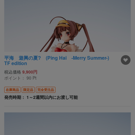
平海 遊興の夏? (Ping Hai -Merry Summer-)
TF edition
税込価格
9,900円
ポイント：
90
Pt
在庫商品
限定品
完全受注品
発売時期： 1～2週間以内にお渡し可能