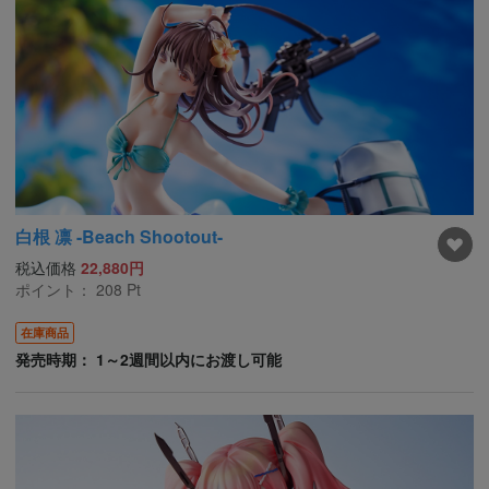
白根 凛 -Beach Shootout-
税込価格
22,880円
ポイント：
208
Pt
在庫商品
発売時期： 1～2週間以内にお渡し可能