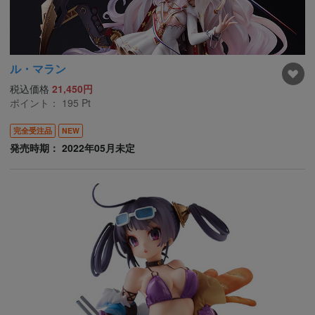
ル・マラン
税込価格
21,450円
ポイント：
195
Pt
完全受注品
NEW
発売時期： 2022年05月未定