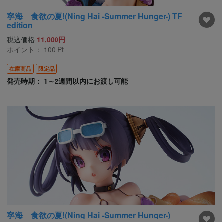
寧海 食欲の夏!(Ning Hai -Summer Hunger-) TF
edition
税込価格
11,000円
ポイント：
100
Pt
在庫商品
限定品
発売時期： 1～2週間以内にお渡し可能
寧海 食欲の夏!(Ning Hai -Summer Hunger-)